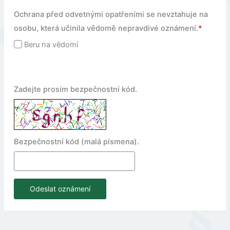
Ochrana před odvetnými opatřeními se nevztahuje na
osobu, která učinila vědomě nepravdivé oznámení.
*
Beru na vědomí
Zadejte prosím bezpečnostní kód.
Bezpečnostní kód (malá písmena).
Odeslat oznámení