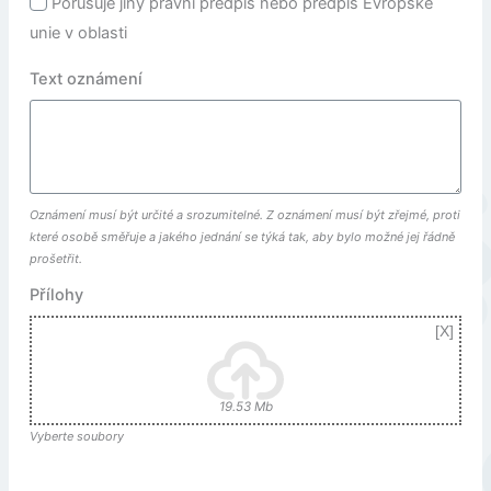
Porušuje jiný právní předpis nebo předpis Evropské
unie v oblasti
Text oznámení
Oznámení musí být určité a srozumitelné. Z oznámení musí být zřejmé, proti
které osobě směřuje a jakého jednání se týká tak, aby bylo možné jej řádně
prošetřit.
Přílohy
19.53 Mb
Vyberte soubory