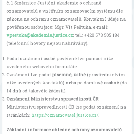
č. 1 Směrnice Justiční akademie o ochraně
oznamovatelů a vnitřním oznamovacím systému dle
zákona na ochranu oznamovatelů. Kontaktní údaje na
pověřenou osobu jsou: Mgr. Vít Peštuka, e-mail:
vpestuka@akademie.justice.cz
; tel.: +420 573 505 184
(telefonní hovory nejsou nahrávány).
Podat oznámení osobě pověřené lze pomocí níže
uvedeného webového formuláře.
Oznámení lze podat
písemně, ústně
(prostřednictvím
níže uvedených kontaktů)
nebo
po domluvě
osobně
(do
14 dnů od takovéto žádosti).
Oznámení Ministerstvu spravedlnosti ČR
Ministerstvu spravedlnosti ČR lze podat oznámení na
stránkách:
https://oznamovatel.justice.cz/
.
Základní informace ohledně ochrany oznamovatelů