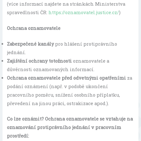
(více informací najdete na stránkách Ministerstva
spravedlnosti ČR:
https://oznamovatel.justice.cz/
)
Ochrana oznamovatele
Zabezpečené kanály
pro hlášení protiprávního
jednání.
Zajištění ochrany totožnosti
oznamovatele a
důvěrnosti oznamovaných informací.
Ochrana oznamovatele před odvetnými opatřeními
za
podání oznámení (např. v podobě ukončení
pracovního poměru, snížení osobního příplatku,
převedení na jinou práci, ostrakizace apod.).
Co lze oznámit?
Ochrana oznamovatele se vztahuje na
oznamování protiprávního jednání v pracovním
prostředí: