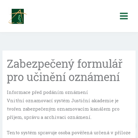
Přeskočit
na
obsah
Zabezpečený formulář
pro učinění oznámení
Informace před podáním oznámení
Vnitřní oznamovací systém Justiční akademie je
tvořen zabezpečeným oznamovacím kanálem pro
příjem, správu a archivaci oznámení.
Tento systém spravuje osoba pověřená určená v příloze