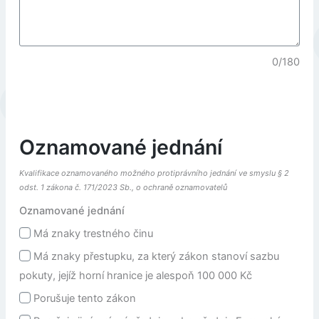
0/180
Oznamované jednání
Kvalifikace oznamovaného možného protiprávního jednání ve smyslu § 2
odst. 1 zákona č. 171/2023 Sb., o ochraně oznamovatelů
Oznamované jednání
Má znaky trestného činu
Má znaky přestupku, za který zákon stanoví sazbu
pokuty, jejíž horní hranice je alespoň 100 000 Kč
Porušuje tento zákon